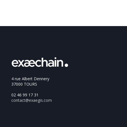
4 rue Albert Dennery
37000 TOURS
02 46 99 17 31
contact@exaegis.com