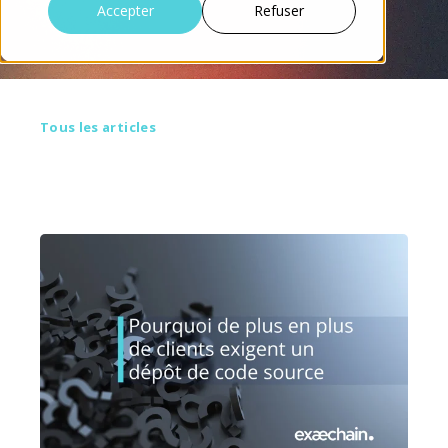
Accepter
Refuser
Tous les articles